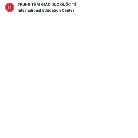
TRUNG TÂM GIÁO DỤC QUỐC TẾ
search
menu
International Education Center