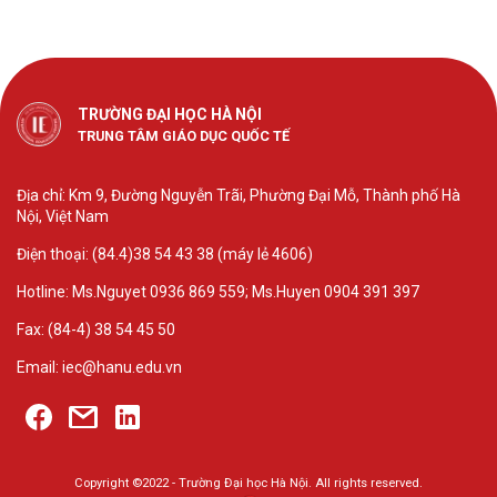
TRƯỜNG ĐẠI HỌC HÀ NỘI
TRUNG TÂM GIÁO DỤC QUỐC TẾ
Địa chỉ: Km 9, Đường Nguyễn Trãi, Phường Đại Mỗ, Thành phố Hà
Nội, Việt Nam
Điện thoại: (84.4)38 54 43 38 (máy lẻ 4606)
Hotline: Ms.Nguyet 0936 869 559; Ms.Huyen 0904 391 397
Fax: (84-4) 38 54 45 50
Email: iec@hanu.edu.vn
Copyright ©2022 - Trường Đại học Hà Nội. All rights reserved.