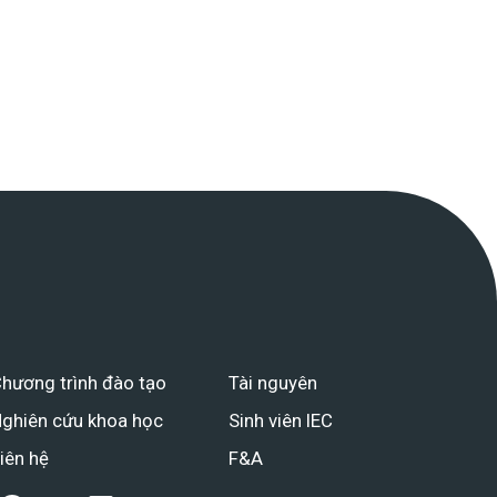
hương trình đào tạo
Tài nguyên
ghiên cứu khoa học
Sinh viên IEC
iên hệ
F&A