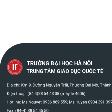
TRƯỜNG ĐẠI HỌC HÀ NỘI
TRUNG TÂM GIÁO DỤC QUỐC TẾ
Địa chỉ: Km 9, Đường Nguyễn Trãi, Phường Đại Mỗ, Thành
Điện thoại: (84.4)38 54 43 38 (máy lẻ 4606)
Hotline: Ms.Nguyet 0936 869 559; Ms.Huyen 0904 391 39
Fax: (84-4) 38 54 45 50