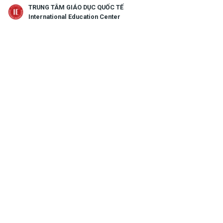
TRUNG TÂM GIÁO DỤC QUỐC TẾ
search
menu
International Education Center