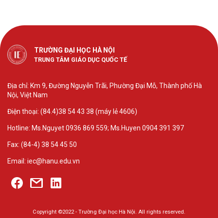
TRƯỜNG ĐẠI HỌC HÀ NỘI
TRUNG TÂM GIÁO DỤC QUỐC TẾ
Địa chỉ: Km 9, Đường Nguyễn Trãi, Phường Đại Mỗ, Thành phố Hà
Nội, Việt Nam
Điện thoại: (84.4)38 54 43 38 (máy lẻ 4606)
Hotline: Ms.Nguyet 0936 869 559; Ms.Huyen 0904 391 397
Fax: (84-4) 38 54 45 50
Email: iec@hanu.edu.vn
Copyright ©2022 - Trường Đại học Hà Nội. All rights reserved.