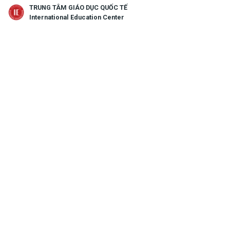
TRUNG TÂM GIÁO DỤC QUỐC TẾ
search
menu
International Education Center