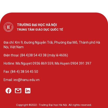
TRƯỜNG ĐẠI HỌC HÀ NỘI
TRUNG TÂM GIÁO DỤC QUỐC TẾ
Địa chỉ: Km 9, Đường Nguyễn Trãi, Phường Đại Mỗ, Thành phố Hà
Nội, Việt Nam
Điện thoại: (84.4)38 54 43 38 (máy lẻ 4606)
Hotline: Ms.Nguyet 0936 869 559; Ms.Huyen 0904 391 397
Fax: (84-4) 38 54 45 50
Email: iec@hanu.edu.vn
Copyright ©2022 - Trường Đại học Hà Nội. All rights reserved.